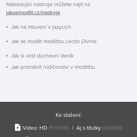
Následující nástroje můžete najít na
jaksemodlit.cz/nastroje
Jak na mluvení v jazycích
Jak se modlit modlitbu
Lectio Divina
Jak si vést duchovní deník
Jak proměnit rodičovství v modlitbu
Ke stažení:
Video:
HD
(507MB)
/
Aj s titulky
(480MB)