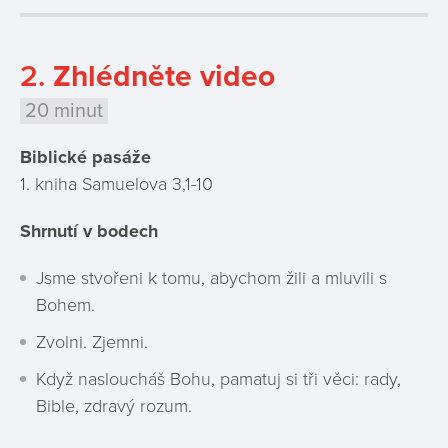
2.
Zhlédněte video
20 minut
Biblické pasáže
1. kniha Samuelova 3,1-10
Shrnutí v bodech
Jsme stvořeni k tomu, abychom žili a mluvili s
Bohem.
Zvolni. Zjemni.
Když nasloucháš Bohu, pamatuj si tři věci: rady,
Bible, zdravý rozum.