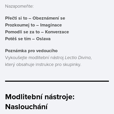
Nazapomeňte:
Přečti si to – Obeznámení se
Prozkoumej to – Imaginace
Pomodli se za to – Konverzace
Potěš se tím – Oslava
Poznámka pro vedoucího
Vykoušejte modlitební nástroj
Lectio Divina
,
který obsahuje instrukce pro skupinky.
Modlitební nástroje:
Naslouchání