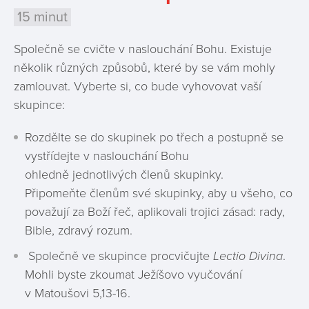
15 minut
Společně se cvičte v naslouchání Bohu. Existuje
několik různých způsobů, které by se vám mohly
zamlouvat. Vyberte si, co bude vyhovovat vaší
skupince:
Rozdělte se do skupinek po třech a postupně se
vystřídejte v naslouchání Bohu
ohledně jednotlivých členů skupinky.
Připomeňte členům své skupinky, aby u všeho, co
považují za Boží řeč, aplikovali trojici zásad: rady,
Bible, zdravý rozum.
Společně ve skupince procvičujte
Lectio Divina
.
Mohli byste zkoumat Ježíšovo vyučování
v Matoušovi 5,13-16.