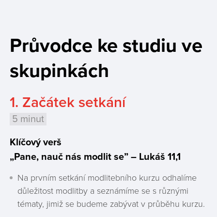
Průvodce ke studiu ve
skupinkách
1. Začátek setkání
5 minut
Klíčový verš
„Pane, nauč nás modlit se
” – Lukáš 11,1
Na prvním setkání modlitebního kurzu odhalíme
důležitost modlitby a seznámíme se s různými
tématy, jimiž se budeme zabývat v průběhu kurzu.