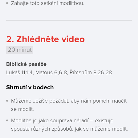
Zahajte toto setkání modlitbou.
2.
Zhlédněte video
20 minut
Biblické pasáže
Lukáš 11,1-4, Matouš 6,6-8, Římanům 8,26-28
Shrnutí v bodech
Můžeme Ježíše požádat, aby nám pomohl naučit
se modlit.
Modlitba je jako souprava nářadí – existuje
spousta různých způsobů, jak se můžeme modlit.