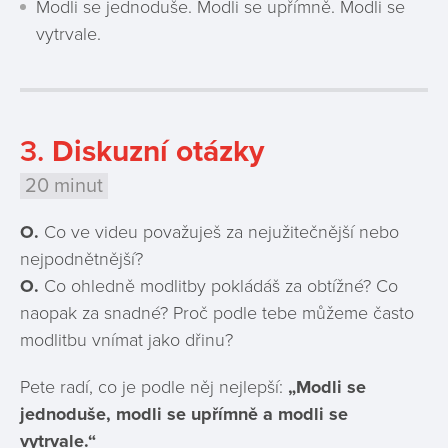
Modli se jednoduše. Modli se upřímně. Modli se
vytrvale.
3.
Diskuzní otázky
20 minut
O.
Co ve videu považuješ za nejužitečnější nebo
nejpodnětnější?
O.
Co ohledně modlitby pokládáš za obtížné? Co
naopak za snadné? Proč podle tebe můžeme často
modlitbu vnímat jako dřinu?
Pete radí, co je podle něj nejlepší:
„Modli se
jednoduše, modli se upřímně a modli se
vytrvale.“