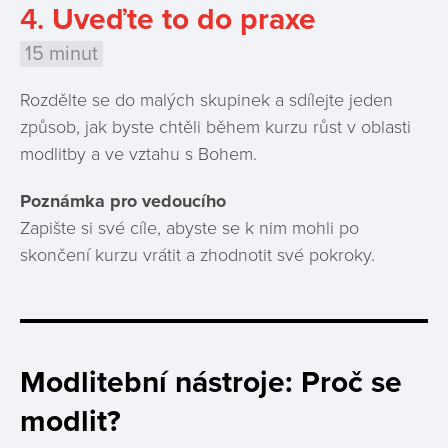
4.
Uveďte to do praxe
15 minut
Rozdělte se do malých skupinek a sdílejte jeden
způsob, jak byste chtěli během kurzu růst v oblasti
modlitby a ve vztahu s Bohem.
Poznámka pro vedoucího
Zapište si své cíle, abyste se k nim mohli po
skončení kurzu vrátit a zhodnotit své pokroky.
Modlitební nástroje: Proč se
modlit?