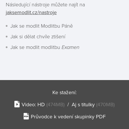
Následující nástroje můžete najít na
jaksemodlit.cz/nastroje
Jak se modlit Modlitbu Páně
Jak si dělat chvíle ztišení
Jak se modlit modlitbu
Examen
Ke stažení:
Video:
HD
(474MB)
/
Aj s titulky
(470MB)
Průvodce k vedení skupinky PDF