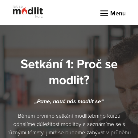
Menu
Setkání 1: Proč se
modlit?
„Pane, nauč nás modlit se“
Během prvního setkání modlitebního kurzu
odhalíme důležitost modlitby a seznámíme se s
různými tématy, jimiž se budeme zabývat v průběhu