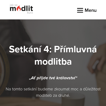
Menu
Setkání 4: Přímluvná
modlitba
„Ať přijde tvé království“
Na tomto setkání budeme zkoumat moc a důležitost
modliteb za druhé.