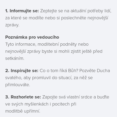
1.
Informujte se:
Zeptejte se na aktuální potřeby lidí,
za které se modlíte nebo si poslechněte nejnovější
zprávy.
Poznámka pro vedoucího
Tyto informace, modlitební podněty nebo
nejnovější zprávy byste si mohli zjistit ještě před
setkáním.
2.
Inspirujte se:
Co o tom říká Bůh? Pozvěte Ducha
svatého, aby promluvil do situací, za něž se
přimlouváte.
3. Rozhorlete se:
Zapojte svá vlastní srdce a buďte
ve svých myšlenkách i pocitech při
modlitbě upřímní.