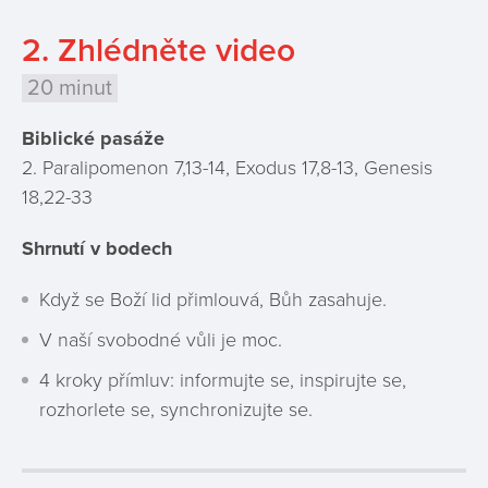
2. Zhlédněte video
20 minut
Biblické pasáže
2. Paralipomenon 7,13-14, Exodus 17,8-13, Genesis
18,22-33
Shrnutí v bodech
Když se Boží lid přimlouvá, Bůh zasahuje.
V naší svobodné vůli je moc.
4 kroky přímluv: informujte se, inspirujte se,
rozhorlete se, synchronizujte se.