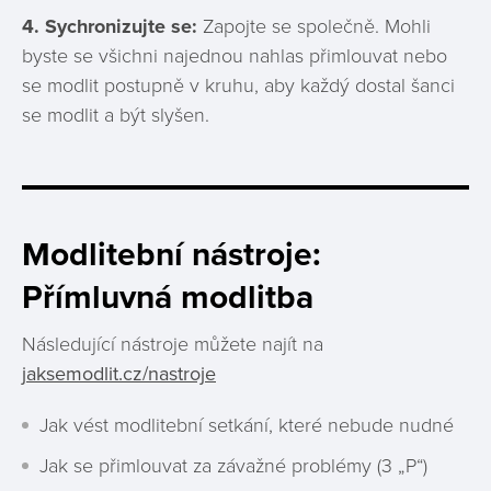
4.
Sychronizujte se:
Zapojte se společně. Mohli
byste se všichni najednou nahlas přimlouvat nebo
se modlit postupně v kruhu, aby každý dostal šanci
se modlit a být slyšen.
Modlitební nástroje:
Přímluvná modlitba
Následující nástroje můžete najít na
jaksemodlit.cz/nastroje
Jak vést modlitební setkání, které nebude nudné
Jak se přimlouvat za závažné problémy (3 „P“)