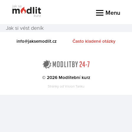
Menu
Jak si vést deník
info@jaksemodlit.cz
Často kladené otázky
© 2026 Modlitební kurz
Stránky od
Vision Tanku