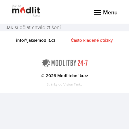
Menu
Jak si dělat chvíle ztišení
info@jaksemodlit.cz
Často kladené otázky
© 2026 Modlitební kurz
Stránky od
Vision Tanku