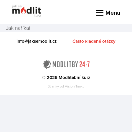
Menu
Jak naříkat
info@jaksemodlit.cz
Často kladené otázky
© 2026 Modlitební kurz
Stránky od
Vision Tanku