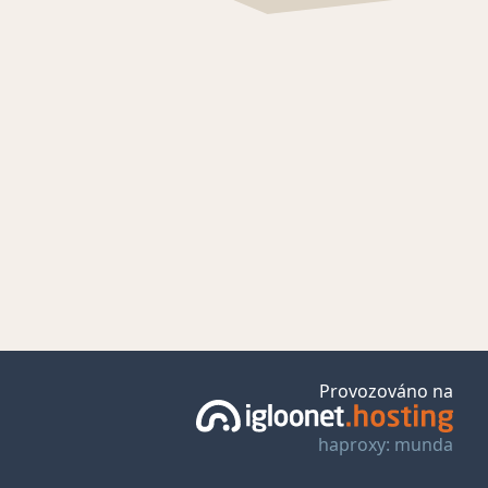
Provozováno na
haproxy: munda