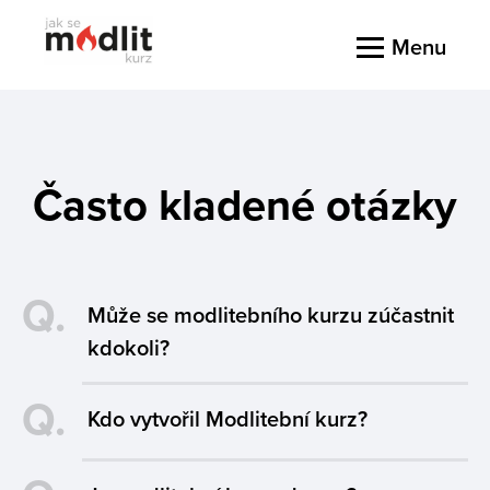
Menu
Často kladené otázky
Q.
Může se modlitebního kurzu zúčastnit
kdokoli?
Q.
Kdo vytvořil Modlitební kurz?