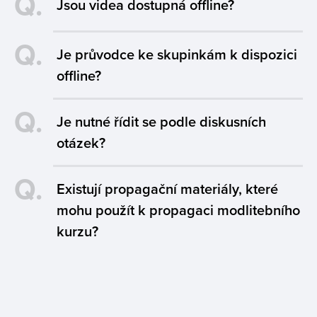
Q.
Jsou videa dostupná offline?
Q.
Je průvodce ke skupinkám k dispozici
offline?
Q.
Je nutné řídit se podle diskusních
otázek?
Q.
Existují propagační materiály, které
mohu použít k propagaci modlitebního
kurzu?